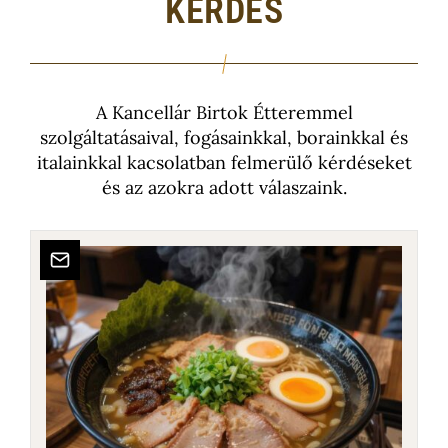
KÉRDÉS
A Kancellár Birtok Étteremmel
szolgáltatásaival, fogásainkkal, borainkkal és
italainkkal kacsolatban felmerülő kérdéseket
és az azokra adott válaszaink.