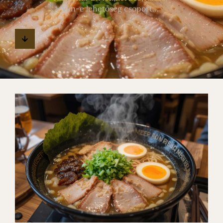
Van-e lehetőség csoportos rendezvények lebonyolítására?