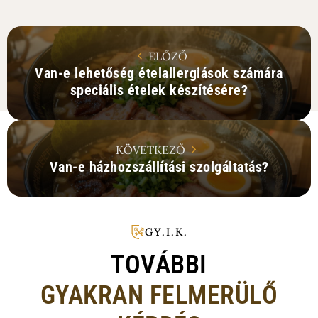
ELŐZŐ
Van-e lehetőség ételallergiások számára
speciális ételek készítésére?
KÖVETKEZŐ
Van-e házhozszállítási szolgáltatás?
GY.I.K.
TOVÁBBI
GYAKRAN FELMERÜLŐ