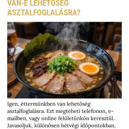
VAN-E LEHETŐSÉG
ASZTALFOGLALÁSRA?
Igen, éttermünkben van lehetőség
asztalfoglalásra. Ezt megteheti telefonon, e-
mailben, vagy online felületünkön keresztül.
Javasoljuk, különösen hétvégi időpontokban,