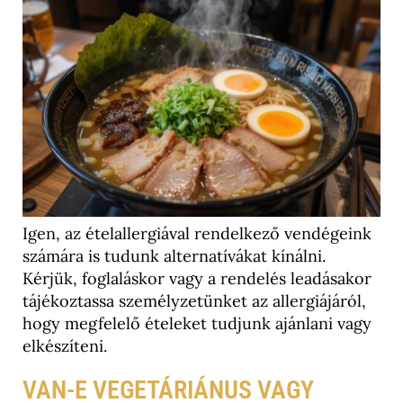
Igen, az ételallergiával rendelkező vendégeink
számára is tudunk alternatívákat kínálni.
Kérjük, foglaláskor vagy a rendelés leadásakor
tájékoztassa személyzetünket az allergiájáról,
hogy megfelelő ételeket tudjunk ajánlani vagy
elkészíteni.
VAN-E VEGETÁRIÁNUS VAGY