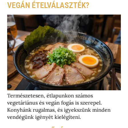
VEGÁN ÉTELVÁLASZTÉK?
Természetesen, étlapunkon számos
vegetáriánus és vegán fogás is szerepel.
Konyhánk rugalmas, és igyekszünk minden
vendégünk igényét kielégíteni.