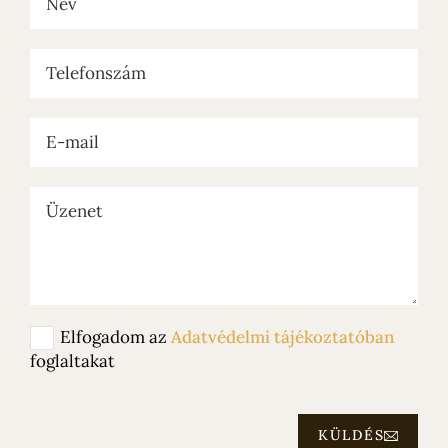
Elfogadom az
Adatvédelmi tájékoztatóban
foglaltakat
KÜLDÉS