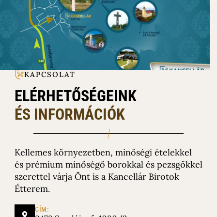
KAPCSOLAT
ELÉRHETŐSÉGEINK
ÉS INFORMÁCIÓK
Kellemes környezetben, minőségi ételekkel
és prémium minőségő borokkal és pezsgőkkel
szerettel várja Önt is a Kancellár Birotok
Étterem.
CÍM: