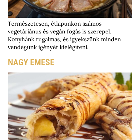
Természetesen, étlapunkon számos
vegetáriánus és vegán fogás is szerepel.
Konyhánk rugalmas, és igyekszünk minden
vendégünk igényét kielégíteni.
NAGY EMESE