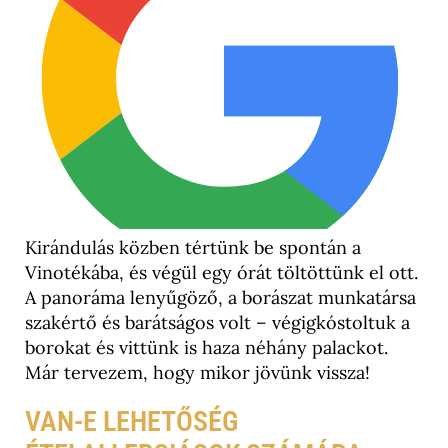
Kirándulás közben tértünk be spontán a
Vinotékába, és végül egy órát töltöttünk el ott.
A panoráma lenyűgöző, a borászat munkatársa
szakértő és barátságos volt – végigkóstoltuk a
borokat és vittünk is haza néhány palackot.
Már tervezem, hogy mikor jövünk vissza!
VAN-E LEHETŐSÉG