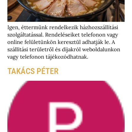
Igen, éttermünk rendelkezik házhozszállítási
szolgáltatással. Rendeléseiket telefonon vagy
online felületünkön keresztül adhatják le. A
szállítási területről és díjakról weboldalunkon
vagy telefonon tájékozódhatnak.
TAKÁCS PÉTER