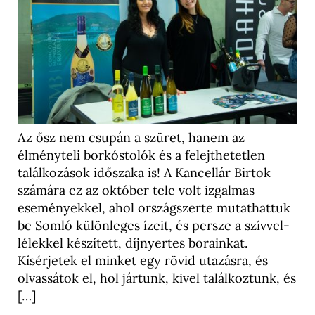
Az ősz nem csupán a szüret, hanem az
élményteli borkóstolók és a felejthetetlen
találkozások időszaka is! A Kancellár Birtok
számára ez az október tele volt izgalmas
eseményekkel, ahol országszerte mutathattuk
be Somló különleges ízeit, és persze a szívvel-
lélekkel készített, díjnyertes borainkat.
Kísérjetek el minket egy rövid utazásra, és
olvassátok el, hol jártunk, kivel találkoztunk, és
[…]