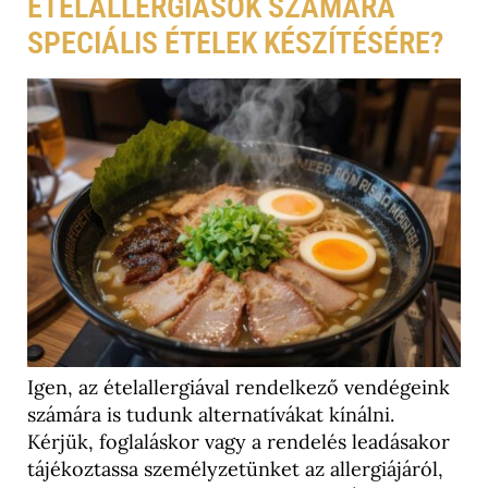
ÉTELALLERGIÁSOK SZÁMÁRA
SPECIÁLIS ÉTELEK KÉSZÍTÉSÉRE?
Igen, az ételallergiával rendelkező vendégeink
számára is tudunk alternatívákat kínálni.
Kérjük, foglaláskor vagy a rendelés leadásakor
tájékoztassa személyzetünket az allergiájáról,