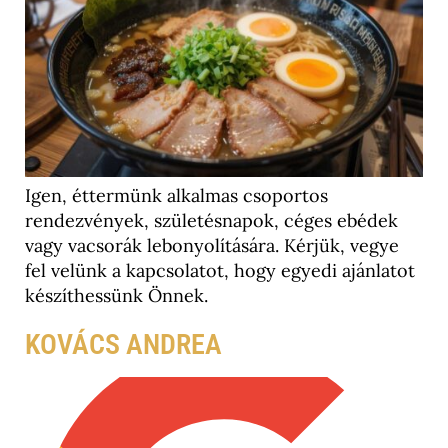
Igen, éttermünk alkalmas csoportos
rendezvények, születésnapok, céges ebédek
vagy vacsorák lebonyolítására. Kérjük, vegye
fel velünk a kapcsolatot, hogy egyedi ajánlatot
készíthessünk Önnek.
KOVÁCS ANDREA