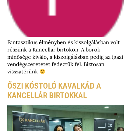
Fantasztikus élményben és kiszolgálásban volt
részünk a Kancellár birtokon. A borok
minősége kiváló, a kiszolgálásban pedig az igazi
vendégszeretetet fedeztük fel. Biztosan
visszatérünk
ŐSZI KÓSTOLÓ KAVALKÁD A
KANCELLÁR BIRTOKKAL