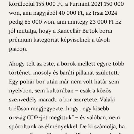
körülbelül 155 000 Ft, a Furmint 2021 150 000
won, ami nagyjából 40 000 Ft, az Irsai 2024
pedig 85 000 won, ami mintegy 23 000 Ft Ez
jól mutatja, hogy a Kancellár Birtok borai
prémium kategóriát képviselnek a távoli
piacon.
Ahogy telt az este, a borok mellett egyre több
történet, mosoly és baráti pillanat született.
Egy pohár bor után már nem volt határ sem
nyelvben, sem kultúrában – csak a közös
szenvedély maradt: a bor szeretete. Valaki
tréfásan megjegyezte, hogy „egy kisebb
ország GDP-jét megittuk” – és valóban, nem
spóroltunk az élményekkel. De ki számolja, ha