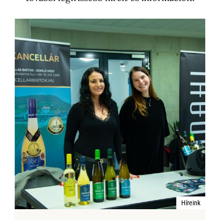
Híreink