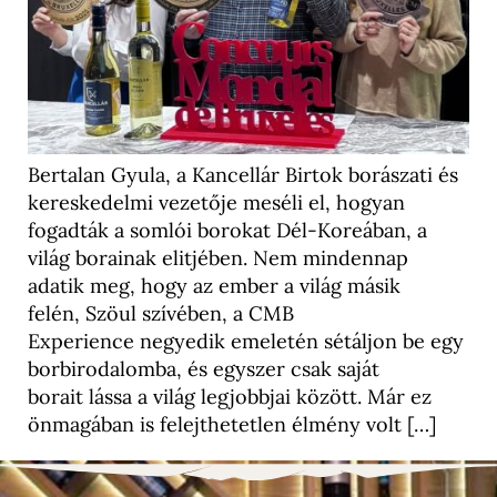
Bertalan Gyula, a Kancellár Birtok borászati és
kereskedelmi vezetője meséli el, hogyan
fogadták a somlói borokat Dél-Koreában, a
világ borainak elitjében. Nem mindennap
adatik meg, hogy az ember a világ másik
felén, Szöul szívében, a CMB
Experience negyedik emeletén sétáljon be egy
borbirodalomba, és egyszer csak saját
borait lássa a világ legjobbjai között. Már ez
önmagában is felejthetetlen élmény volt […]