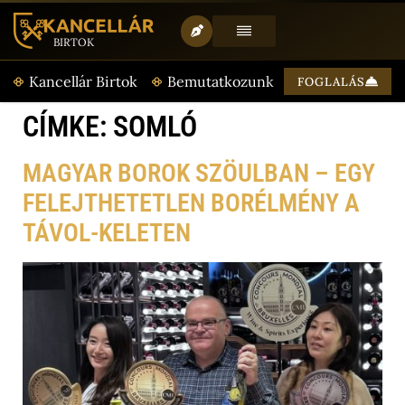
BIRTOK
T
Kancellár Birtok
Bemutatkozunk
Aktualitásaink
FOGLALÁS
CÍMKE:
SOMLÓ
MAGYAR BOROK SZÖULBAN – EGY
FELEJTHETETLEN BORÉLMÉNY A
TÁVOL-KELETEN