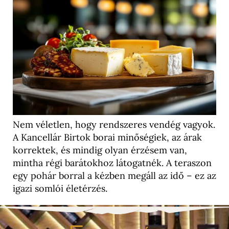
Nem véletlen, hogy rendszeres vendég vagyok.
A Kancellár Birtok borai minőségiek, az árak
korrektek, és mindig olyan érzésem van,
mintha régi barátokhoz látogatnék. A teraszon
egy pohár borral a kézben megáll az idő – ez az
igazi somlói életérzés.