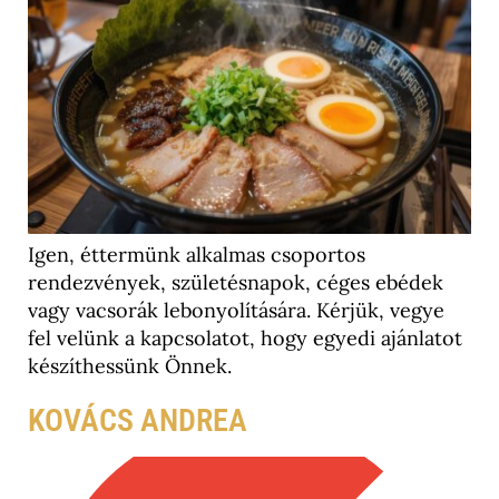
Igen, éttermünk alkalmas csoportos
rendezvények, születésnapok, céges ebédek
vagy vacsorák lebonyolítására. Kérjük, vegye
fel velünk a kapcsolatot, hogy egyedi ajánlatot
készíthessünk Önnek.
KOVÁCS ANDREA