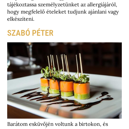
tájékoztassa személyzetünket az allergiájáról,
hogy megfelelő ételeket tudjunk ajánlani vagy
elkészíteni.
SZABÓ PÉTER
Barátom esküvőjén voltunk a birtokon, és