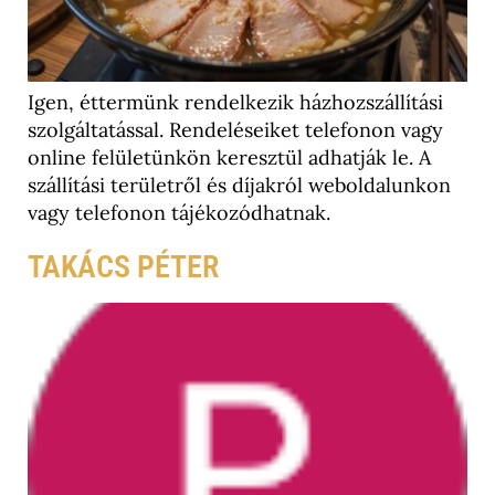
Igen, éttermünk rendelkezik házhozszállítási
szolgáltatással. Rendeléseiket telefonon vagy
online felületünkön keresztül adhatják le. A
szállítási területről és díjakról weboldalunkon
vagy telefonon tájékozódhatnak.
TAKÁCS PÉTER