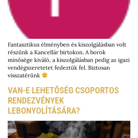
Fantasztikus élményben és kiszolgálásban volt
részünk a Kancellár birtokon. A borok
minősége kiváló, a kiszolgálásban pedig az igazi
vendégszeretetet fedeztük fel. Biztosan
visszatérünk
VAN-E LEHETŐSÉG CSOPORTOS
RENDEZVÉNYEK
LEBONYOLÍTÁSÁRA?