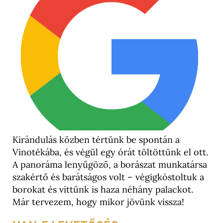
Kirándulás közben tértünk be spontán a
Vinotékába, és végül egy órát töltöttünk el ott.
A panoráma lenyűgöző, a borászat munkatársa
szakértő és barátságos volt – végigkóstoltuk a
borokat és vittünk is haza néhány palackot.
Már tervezem, hogy mikor jövünk vissza!