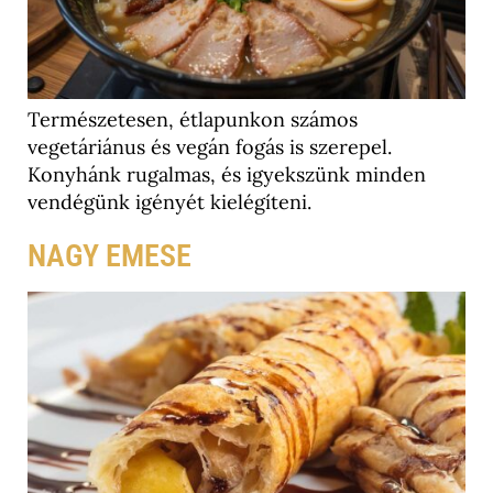
Természetesen, étlapunkon számos
vegetáriánus és vegán fogás is szerepel.
Konyhánk rugalmas, és igyekszünk minden
vendégünk igényét kielégíteni.
NAGY EMESE