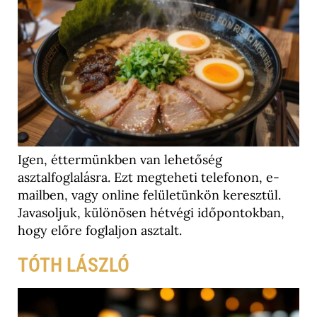
Igen, éttermünkben van lehetőség
asztalfoglalásra. Ezt megteheti telefonon, e-
mailben, vagy online felületünkön keresztül.
Javasoljuk, különösen hétvégi időpontokban,
hogy előre foglaljon asztalt.
TÓTH LÁSZLÓ