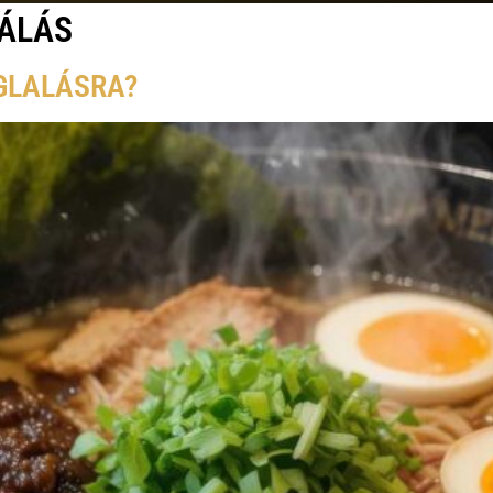
ÁLÁS
GLALÁSRA?